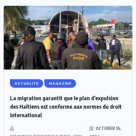
ACTUALITE
MAGAZINE
La migration garantit que le plan d’expulsion
des Haïtiens est conforme aux normes du droit
international
OCTOBER 16,