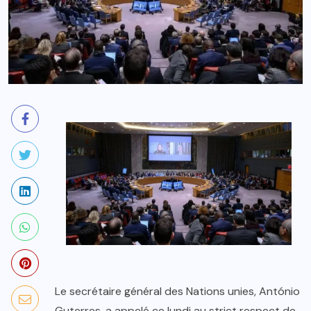
Le secrétaire général des Nations unies, António
Guterres, a appelé ce lundi au strict respect de