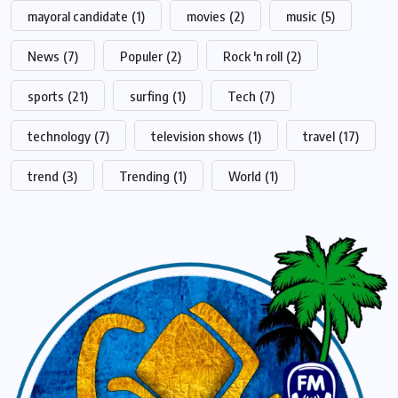
mayoral candidate
(1)
movies
(2)
music
(5)
News
(7)
Populer
(2)
Rock 'n roll
(2)
sports
(21)
surfing
(1)
Tech
(7)
technology
(7)
television shows
(1)
travel
(17)
trend
(3)
Trending
(1)
World
(1)