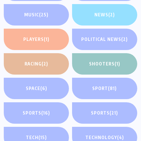
MUSIC
(25)
NEWS
(2)
PLAYERS
(1)
POLITICAL NEWS
(2)
RACING
(2)
SHOOTERS
(1)
SPACE
(6)
SPORT
(81)
SPORTS
(16)
SPORTS
(21)
TECH
(15)
TECHNOLOGY
(4)