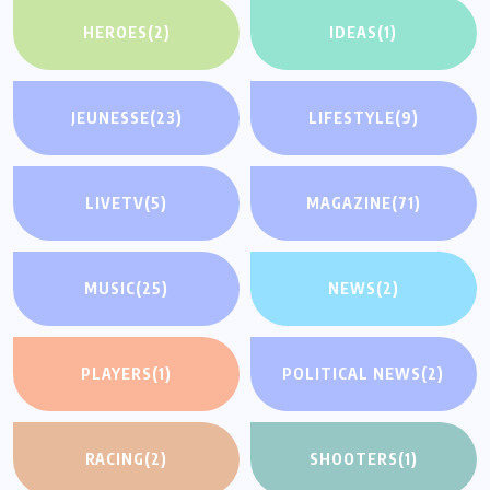
HEROES
(2)
IDEAS
(1)
JEUNESSE
(23)
LIFESTYLE
(9)
LIVETV
(5)
MAGAZINE
(71)
MUSIC
(25)
NEWS
(2)
PLAYERS
(1)
POLITICAL NEWS
(2)
RACING
(2)
SHOOTERS
(1)