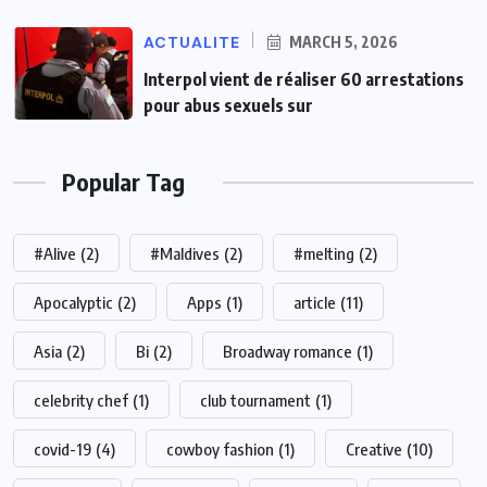
ACTUALITE
MARCH 5, 2026
Interpol vient de réaliser 60 arrestations
pour abus sexuels sur
Popular Tag
#Alive
(2)
#Maldives
(2)
#melting
(2)
Apocalyptic
(2)
Apps
(1)
article
(11)
Asia
(2)
Bi
(2)
Broadway romance
(1)
celebrity chef
(1)
club tournament
(1)
covid-19
(4)
cowboy fashion
(1)
Creative
(10)