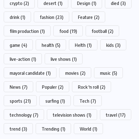
crypto
(2)
desert
(1)
Design
(1)
died
(3)
drink
(1)
fashion
(23)
Feature
(2)
film production
(1)
food
(19)
football
(2)
game
(4)
health
(5)
Helth
(1)
kids
(3)
live-action
(1)
live shows
(1)
mayoral candidate
(1)
movies
(2)
music
(5)
News
(7)
Populer
(2)
Rock 'n roll
(2)
sports
(21)
surfing
(1)
Tech
(7)
technology
(7)
television shows
(1)
travel
(17)
trend
(3)
Trending
(1)
World
(1)