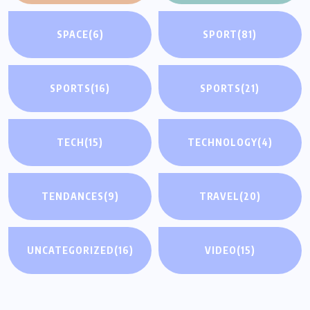
SPACE
(6)
SPORT
(81)
SPORTS
(16)
SPORTS
(21)
TECH
(15)
TECHNOLOGY
(4)
TENDANCES
(9)
TRAVEL
(20)
UNCATEGORIZED
(16)
VIDEO
(15)