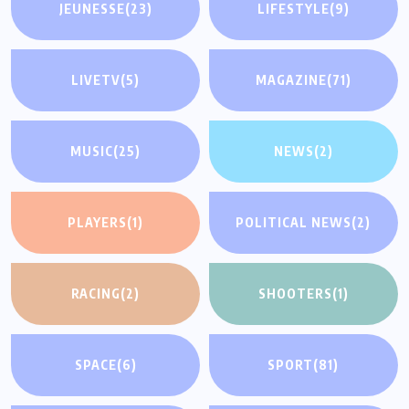
JEUNESSE
(23)
LIFESTYLE
(9)
LIVETV
(5)
MAGAZINE
(71)
MUSIC
(25)
NEWS
(2)
PLAYERS
(1)
POLITICAL NEWS
(2)
RACING
(2)
SHOOTERS
(1)
SPACE
(6)
SPORT
(81)