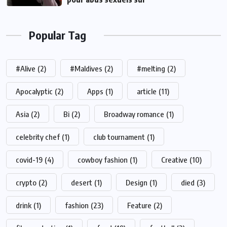
Popular Tag
#Alive
(2)
#Maldives
(2)
#melting
(2)
Apocalyptic
(2)
Apps
(1)
article
(11)
Asia
(2)
Bi
(2)
Broadway romance
(1)
celebrity chef
(1)
club tournament
(1)
covid-19
(4)
cowboy fashion
(1)
Creative
(10)
crypto
(2)
desert
(1)
Design
(1)
died
(3)
drink
(1)
fashion
(23)
Feature
(2)