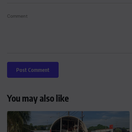
You may also like
ACTUALITE
Le président Lula sur la situation
de Cuba