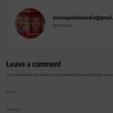
devinegoldenmedia@gmail
About Author
Leave a comment
Your email address will not be published.
Required fields are