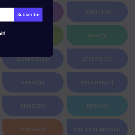
GAMING
(1)
HEALTH
(10)
in!
HEROES
(2)
IDEAS
(1)
JEUNESSE
(23)
LIFESTYLE
(9)
LIVETV
(5)
MAGAZINE
(71)
MUSIC
(25)
NEWS
(2)
PLAYERS
(1)
POLITICAL NEWS
(2)