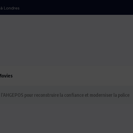
n à Londres
Movies
e l’AHGEPOS pour reconstruire la confiance et moderniser la police