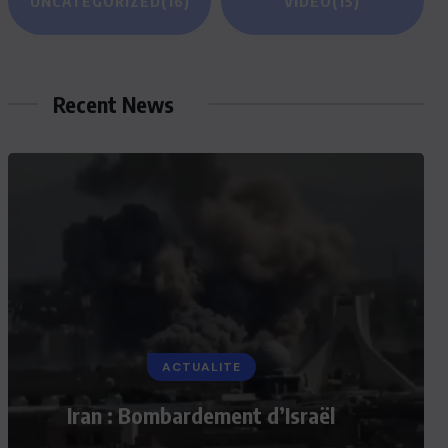
UNCATEGORIZED
(16)
VIDEO
(15)
Recent News
ACTUALITE
Iran : Bombardement d’Israël