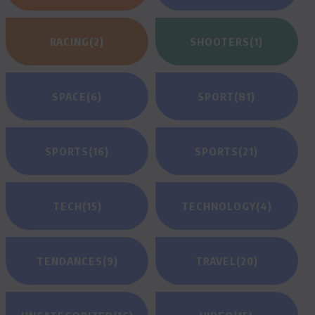
RACING
(2)
SHOOTERS
(1)
SPACE
(6)
SPORT
(81)
SPORTS
(16)
SPORTS
(21)
TECH
(15)
TECHNOLOGY
(4)
TENDANCES
(9)
TRAVEL
(20)