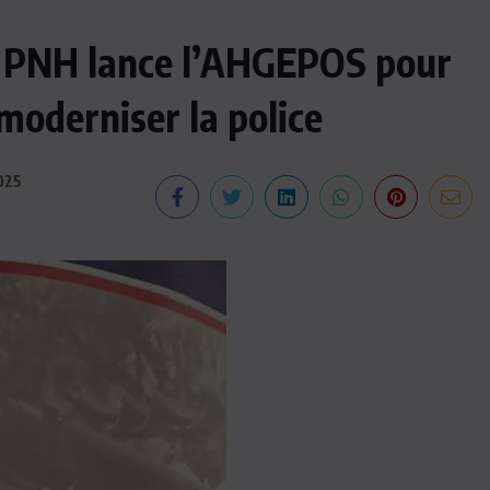
la PNH lance l’AHGEPOS pour
 moderniser la police
025