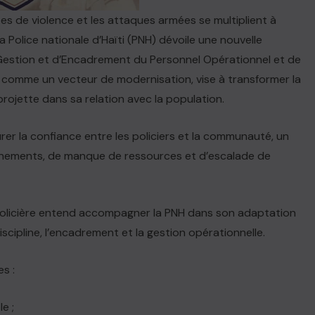
tes de violence et les attaques armées se multiplient à
 Police nationale d’Haïti (PNH) dévoile une nouvelle
de Gestion et d’Encadrement du Personnel Opérationnel et de
 comme un vecteur de modernisation, vise à transformer la
projette dans sa relation avec la population.
aurer la confiance entre les policiers et la communauté, un
ionnements, de manque de ressources et d’escalade de
policière entend accompagner la PNH dans son adaptation
iscipline, l’encadrement et la gestion opérationnelle.
s :
e ;