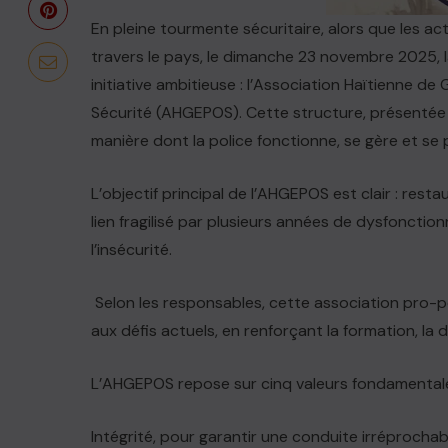
En pleine tourmente sécuritaire, alors que les ac
travers le pays, le dimanche 23 novembre 2025, la
initiative ambitieuse : l’Association Haïtienne 
Sécurité (AHGEPOS). Cette structure, présentée
manière dont la police fonctionne, se gère et se 
L’objectif principal de l’AHGEPOS est clair : rest
lien fragilisé par plusieurs années de dysfonct
l’insécurité.
Selon les responsables, cette association pro-
aux défis actuels, en renforçant la formation, la d
L’AHGEPOS repose sur cinq valeurs fondamentale
Intégrité, pour garantir une conduite irréprochabl