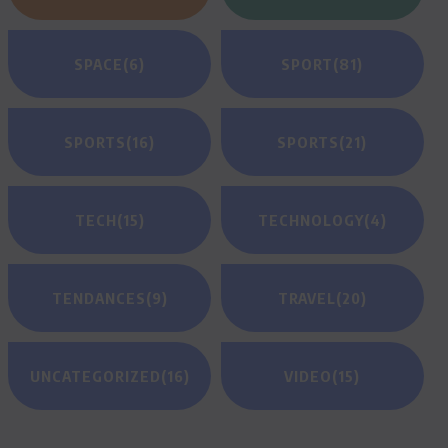
SPACE
(6)
SPORT
(81)
SPORTS
(16)
SPORTS
(21)
TECH
(15)
TECHNOLOGY
(4)
TENDANCES
(9)
TRAVEL
(20)
UNCATEGORIZED
(16)
VIDEO
(15)