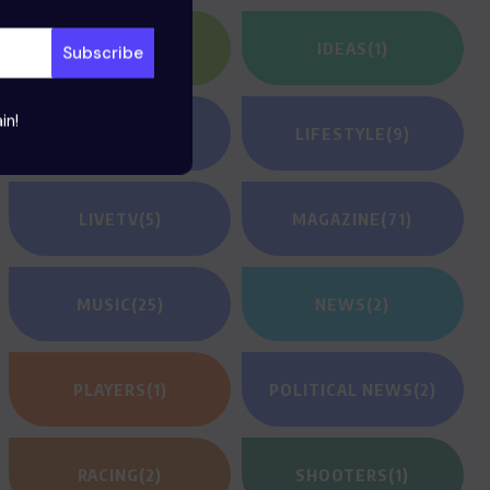
HEROES
(2)
IDEAS
(1)
in!
JEUNESSE
(23)
LIFESTYLE
(9)
LIVETV
(5)
MAGAZINE
(71)
MUSIC
(25)
NEWS
(2)
PLAYERS
(1)
POLITICAL NEWS
(2)
RACING
(2)
SHOOTERS
(1)