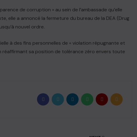
’apparence de corruption » au sein de l’ambassade qu’elle
te, elle a annoncé la fermeture du bureau de la DEA (Drug
usqu’à nouvel ordre.
cielle à des fins personnelles de « violation répugnante et
 réaffirmant sa position de tolérance zéro envers toute