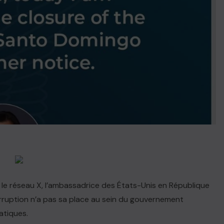
r le réseau X, l’ambassadrice des États-Unis en République
orruption n’a pas sa place au sein du gouvernement
atiques.