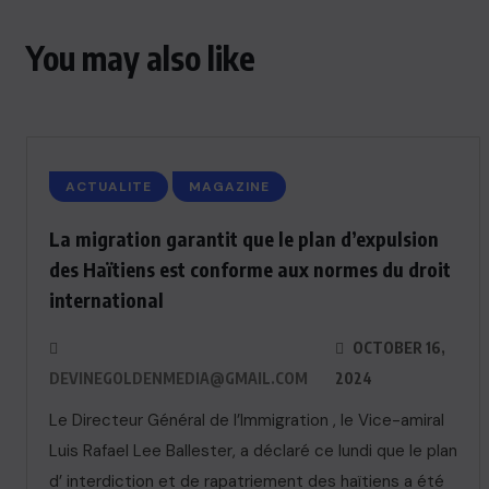
You may also like
ACTUALITE
MAGAZINE
La migration garantit que le plan d’expulsion
des Haïtiens est conforme aux normes du droit
international
OCTOBER 16,
DEVINEGOLDENMEDIA@GMAIL.COM
2024
Le Directeur Général de l’Immigration , le Vice-amiral
Luis Rafael Lee Ballester, a déclaré ce lundi que le plan
d’ interdiction et de rapatriement des haïtiens a été