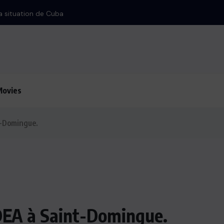
Movies
t-Domingue.
DEA à Saint-Domingue.