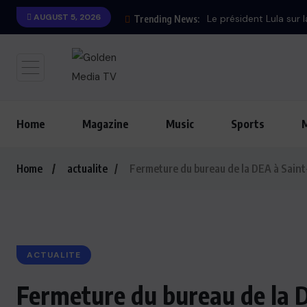
AUGUST 5, 2026
Trending News:
Home
Magazine
Music
Sports
Home
actualite
Fermeture du bureau de la DEA à Sain
ACTUALITE
Fermeture du bureau de la 