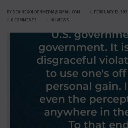
BY
DEVINEGOLDENMEDIA@GMAIL.COM
FEBRUARY 12, 202
0 COMMENTS
101 VIEWS