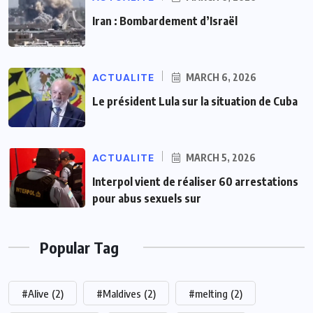
Iran : Bombardement d’Israël
ACTUALITE
MARCH 6, 2026
Le président Lula sur la situation de Cuba
ACTUALITE
MARCH 5, 2026
Interpol vient de réaliser 60 arrestations
pour abus sexuels sur
Popular Tag
#Alive
(2)
#Maldives
(2)
#melting
(2)