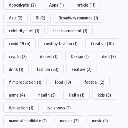
Apocalyptic
(2)
Apps
(1)
article
(11)
Asia
(2)
Bi
(2)
Broadway romance
(1)
celebrity chef
(1)
club tournament
(1)
covid-19
(4)
cowboy fashion
(1)
Creative
(10)
crypto
(2)
desert
(1)
Design
(1)
died
(3)
drink
(1)
fashion
(23)
Feature
(2)
film production
(1)
food
(19)
football
(2)
game
(4)
health
(5)
Helth
(1)
kids
(3)
live-action
(1)
live shows
(1)
mayoral candidate
(1)
movies
(2)
music
(5)