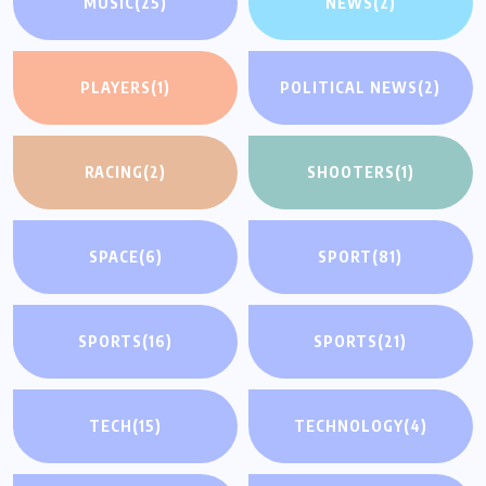
MUSIC
(25)
NEWS
(2)
PLAYERS
(1)
POLITICAL NEWS
(2)
RACING
(2)
SHOOTERS
(1)
SPACE
(6)
SPORT
(81)
SPORTS
(16)
SPORTS
(21)
TECH
(15)
TECHNOLOGY
(4)