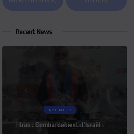
UNCATEGORIZED
(16)
VIDEO
(15)
Recent News
ACTUALITE
Iran : Bombardement d’Israël