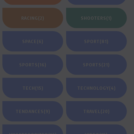
RACING
(2)
SHOOTERS
(1)
SPACE
(6)
SPORT
(81)
SPORTS
(16)
SPORTS
(21)
TECH
(15)
TECHNOLOGY
(4)
TENDANCES
(9)
TRAVEL
(20)