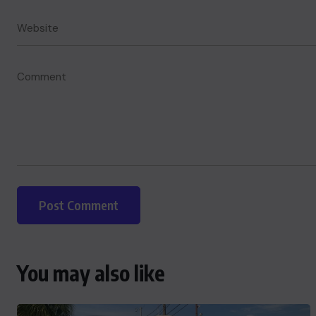
ACTUALITE
You may also like
Le président Lula sur la situation
de Cuba