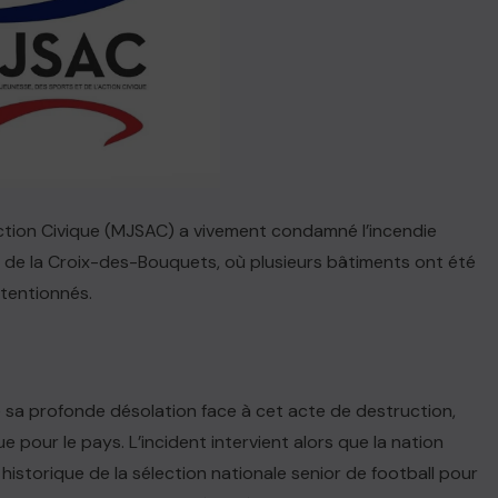
Action Civique (MJSAC) a vivement condamné l’incendie
h de la Croix-des-Bouquets, où plusieurs bâtiments ont été
ntentionnés.
 sa profonde désolation face à cet acte de destruction,
pour le pays. L’incident intervient alors que la nation
 historique de la sélection nationale senior de football pour