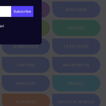
GAMING
(1)
HEALTH
(10)
in!
HEROES
(2)
IDEAS
(1)
JEUNESSE
(23)
LIFESTYLE
(9)
LIVETV
(5)
MAGAZINE
(71)
MUSIC
(25)
NEWS
(2)
PLAYERS
(1)
POLITICAL NEWS
(2)