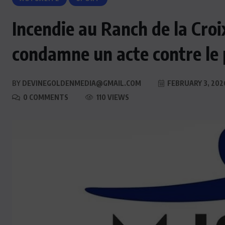
Incendie au Ranch de la Cro
condamne un acte contre le 
BY
DEVINEGOLDENMEDIA@GMAIL.COM
FEBRUARY 3, 202
0 COMMENTS
110 VIEWS