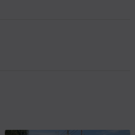
ACTUALITE
Haiti : Cinéma haïtien à Londres