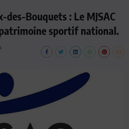
ix-des-Bouquets : Le MJSAC
patrimoine sportif national.
6