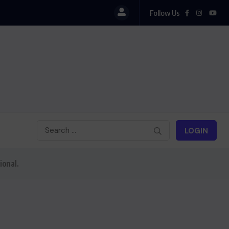
Follow Us
LOGIN
ional.