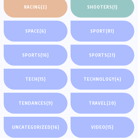
RACING
(2)
SHOOTERS
(1)
SPACE
(6)
SPORT
(81)
SPORTS
(16)
SPORTS
(21)
TECH
(15)
TECHNOLOGY
(4)
TENDANCES
(9)
TRAVEL
(20)
UNCATEGORIZED
(16)
VIDEO
(15)