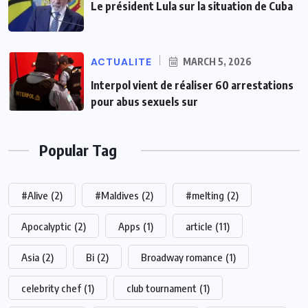
Le président Lula sur la situation de Cuba
ACTUALITE
MARCH 5, 2026
Interpol vient de réaliser 60 arrestations
pour abus sexuels sur
Popular Tag
#Alive
(2)
#Maldives
(2)
#melting
(2)
Apocalyptic
(2)
Apps
(1)
article
(11)
Asia
(2)
Bi
(2)
Broadway romance
(1)
celebrity chef
(1)
club tournament
(1)