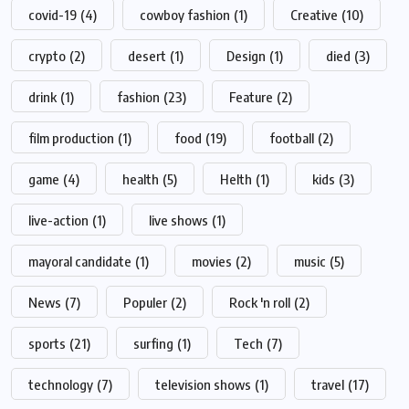
covid-19
(4)
cowboy fashion
(1)
Creative
(10)
crypto
(2)
desert
(1)
Design
(1)
died
(3)
drink
(1)
fashion
(23)
Feature
(2)
film production
(1)
food
(19)
football
(2)
game
(4)
health
(5)
Helth
(1)
kids
(3)
live-action
(1)
live shows
(1)
mayoral candidate
(1)
movies
(2)
music
(5)
News
(7)
Populer
(2)
Rock 'n roll
(2)
sports
(21)
surfing
(1)
Tech
(7)
technology
(7)
television shows
(1)
travel
(17)