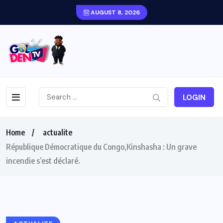
AUGUST 8, 2026
LOGIN
Home
actualite
République Démocratique du Congo,Kinshasha : Un grave
incendie s’est déclaré.