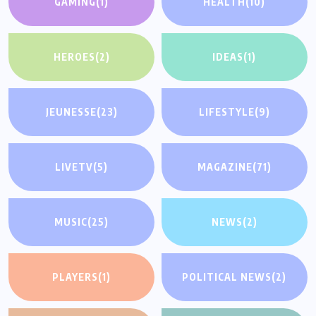
GAMING
(1)
HEALTH
(10)
HEROES
(2)
IDEAS
(1)
JEUNESSE
(23)
LIFESTYLE
(9)
LIVETV
(5)
MAGAZINE
(71)
MUSIC
(25)
NEWS
(2)
PLAYERS
(1)
POLITICAL NEWS
(2)