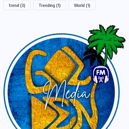
trend
(3)
Trending
(1)
World
(1)