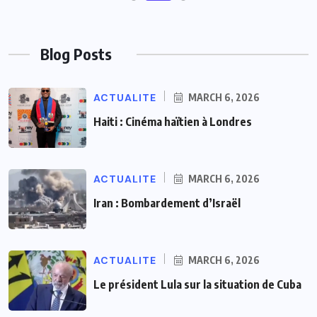
Blog Posts
ACTUALITE
MARCH 6, 2026
Haiti : Cinéma haïtien à Londres
ACTUALITE
MARCH 6, 2026
Iran : Bombardement d’Israël
ACTUALITE
MARCH 6, 2026
Le président Lula sur la situation de Cuba