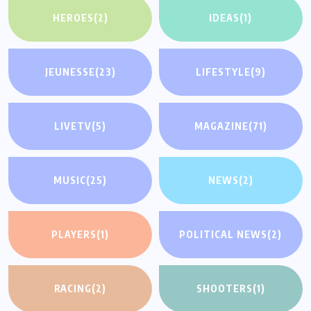
HEROES
(2)
IDEAS
(1)
JEUNESSE
(23)
LIFESTYLE
(9)
LIVETV
(5)
MAGAZINE
(71)
MUSIC
(25)
NEWS
(2)
PLAYERS
(1)
POLITICAL NEWS
(2)
RACING
(2)
SHOOTERS
(1)