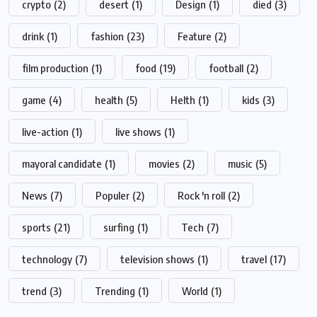
crypto
(2)
desert
(1)
Design
(1)
died
(3)
drink
(1)
fashion
(23)
Feature
(2)
film production
(1)
food
(19)
football
(2)
game
(4)
health
(5)
Helth
(1)
kids
(3)
live-action
(1)
live shows
(1)
mayoral candidate
(1)
movies
(2)
music
(5)
News
(7)
Populer
(2)
Rock 'n roll
(2)
sports
(21)
surfing
(1)
Tech
(7)
technology
(7)
television shows
(1)
travel
(17)
trend
(3)
Trending
(1)
World
(1)