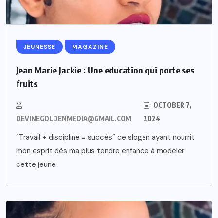
JEUNESSE
MAGAZINE
Jean Marie Jackie : Une education qui porte ses
fruits
OCTOBER 7,
DEVINEGOLDENMEDIA@GMAIL.COM
2024
”Travail + discipline = succès” ce slogan ayant nourrit
mon esprit dès ma plus tendre enfance à modeler
cette jeune