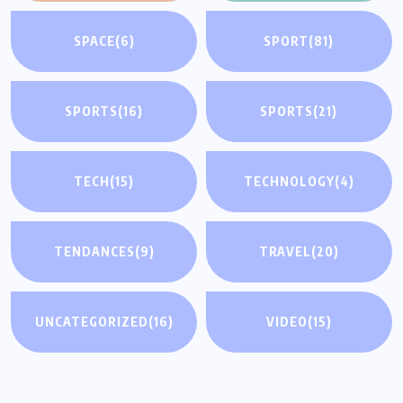
SPACE
(6)
SPORT
(81)
SPORTS
(16)
SPORTS
(21)
TECH
(15)
TECHNOLOGY
(4)
TENDANCES
(9)
TRAVEL
(20)
UNCATEGORIZED
(16)
VIDEO
(15)