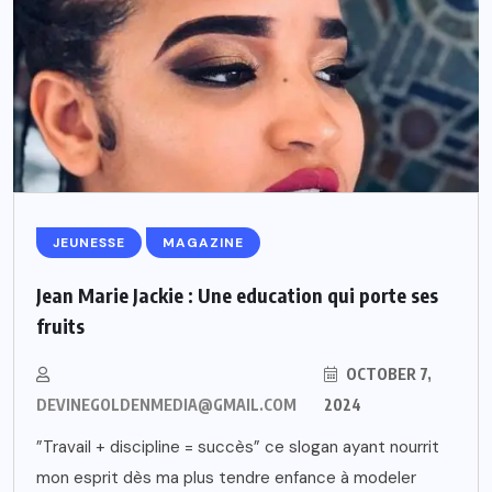
JEUNESSE
MAGAZINE
Jean Marie Jackie : Une education qui porte ses
fruits
OCTOBER 7,
DEVINEGOLDENMEDIA@GMAIL.COM
2024
”Travail + discipline = succès” ce slogan ayant nourrit
mon esprit dès ma plus tendre enfance à modeler