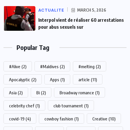
ACTUALITE
MARCH 5, 2026
Interpol vient de réaliser 60 arrestations
pour abus sexuels sur
Popular Tag
#Alive
(2)
#Maldives
(2)
#melting
(2)
Apocalyptic
(2)
Apps
(1)
article
(11)
Asia
(2)
Bi
(2)
Broadway romance
(1)
celebrity chef
(1)
club tournament
(1)
covid-19
(4)
cowboy fashion
(1)
Creative
(10)