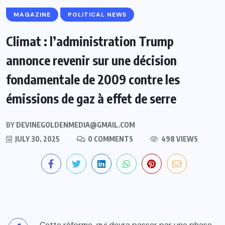
MAGAZINE
POLITICAL NEWS
Climat : l’administration Trump
annonce revenir sur une décision
fondamentale de 2009 contre les
émissions de gaz à effet de serre
BY
DEVINEGOLDENMEDIA@GMAIL.COM
JULY 30, 2025
0 COMMENTS
498 VIEWS
Cette réforme, qui devra passer par une phase