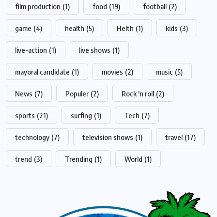
film production
(1)
food
(19)
football
(2)
game
(4)
health
(5)
Helth
(1)
kids
(3)
live-action
(1)
live shows
(1)
mayoral candidate
(1)
movies
(2)
music
(5)
News
(7)
Populer
(2)
Rock 'n roll
(2)
sports
(21)
surfing
(1)
Tech
(7)
technology
(7)
television shows
(1)
travel
(17)
trend
(3)
Trending
(1)
World
(1)