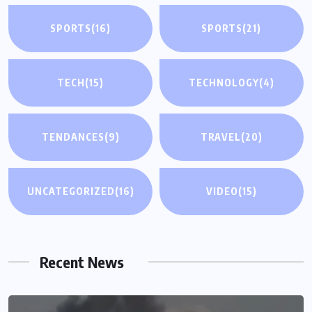
SPORTS
(16)
SPORTS
(21)
TECH
(15)
TECHNOLOGY
(4)
TENDANCES
(9)
TRAVEL
(20)
UNCATEGORIZED
(16)
VIDEO
(15)
Recent News