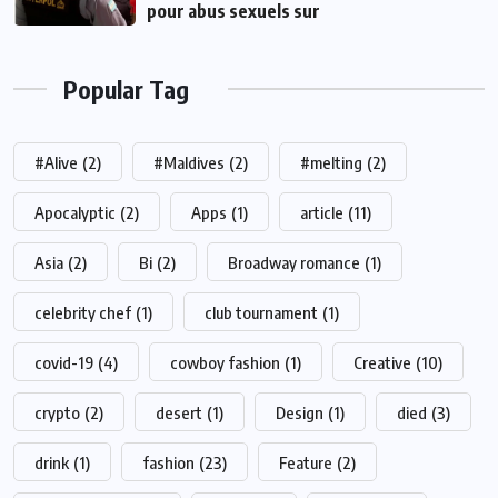
pour abus sexuels sur
Popular Tag
#Alive
(2)
#Maldives
(2)
#melting
(2)
Apocalyptic
(2)
Apps
(1)
article
(11)
Asia
(2)
Bi
(2)
Broadway romance
(1)
celebrity chef
(1)
club tournament
(1)
covid-19
(4)
cowboy fashion
(1)
Creative
(10)
crypto
(2)
desert
(1)
Design
(1)
died
(3)
drink
(1)
fashion
(23)
Feature
(2)