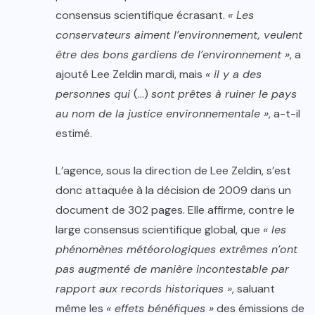
consensus scientifique écrasant.
« Les
conservateurs aiment l’environnement, veulent
être des bons gardiens de l’environnement »
, a
ajouté Lee Zeldin mardi, mais
« il y a des
personnes qui
(…)
sont prêtes à ruiner le pays
au nom de la justice environnementale »
, a-t-il
estimé.
L’agence, sous la direction de Lee Zeldin, s’est
donc attaquée à la décision de 2009 dans un
document de 302 pages. Elle affirme, contre le
large consensus scientifique global, que
« les
phénomènes météorologiques extrêmes n’ont
pas augmenté de manière incontestable par
rapport aux records historiques »
, saluant
même les
« effets bénéfiques »
des émissions de