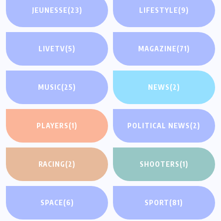
JEUNESSE
(23)
LIFESTYLE
(9)
LIVETV
(5)
MAGAZINE
(71)
MUSIC
(25)
NEWS
(2)
PLAYERS
(1)
POLITICAL NEWS
(2)
RACING
(2)
SHOOTERS
(1)
SPACE
(6)
SPORT
(81)