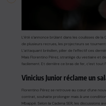
L’été s’annonce brûlant dans les coulisses de la C
de plusieurs recrues, les projecteurs se tournent 
L’attaquant brésilien, pilier de l’effectif ces dern
Mais Florentino Pérez, stratège du vestiaire et d
facilement. Et derrière ce bras de fer, c’est tout 
Vinicius Junior réclame un s
Florentino Pérez se retrouve au cœur d’une nouve
contrat, souhaite prolonger mais à une condition 
Mbappé. Selon la Cadena SER, les discussions avai