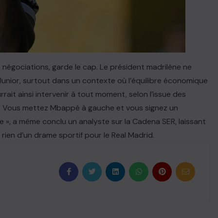
 négociations, garde le cap. Le président madrilène ne
Junior, surtout dans un contexte où l’équilibre économique
rrait ainsi intervenir à tout moment, selon l’issue des
r.« Vous mettez Mbappé à gauche et vous signez un
 », a même conclu un analyste sur la Cadena SER, laissant
 rien d’un drame sportif pour le Real Madrid.
ACTUALITE
Haiti : Cinéma haïtien à Londres
MARCH 6, 2026