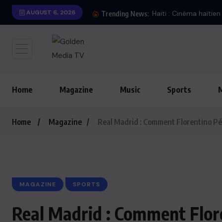
AUGUST 6, 2026
Haiti : Cinéma haïtie
Trending News:
Home
Magazine
Music
Sports
Home
Magazine
Real Madrid : Comment Florentino Pére
MAGAZINE
SPORTS
Real Madrid : Comment Flore