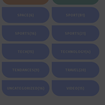
SPACE
(6)
SPORT
(81)
SPORTS
(16)
SPORTS
(21)
TECH
(15)
TECHNOLOGY
(4)
TENDANCES
(9)
TRAVEL
(20)
UNCATEGORIZED
(16)
VIDEO
(15)