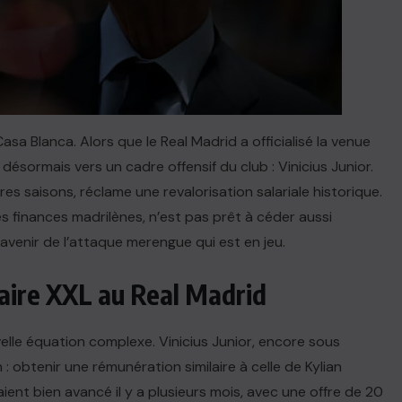
asa Blanca. Alors que le Real Madrid a officialisé la venue
désormais vers un cadre offensif du club : Vinicius Junior.
ières saisons, réclame une revalorisation salariale historique.
es finances madrilènes, n’est pas prêt à céder aussi
l’avenir de l’attaque merengue qui est en jeu.
alaire XXL au Real Madrid
lle équation complexe. Vinicius Junior, encore sous
: obtenir une rémunération similaire à celle de Kylian
ent bien avancé il y a plusieurs mois, avec une offre de 20