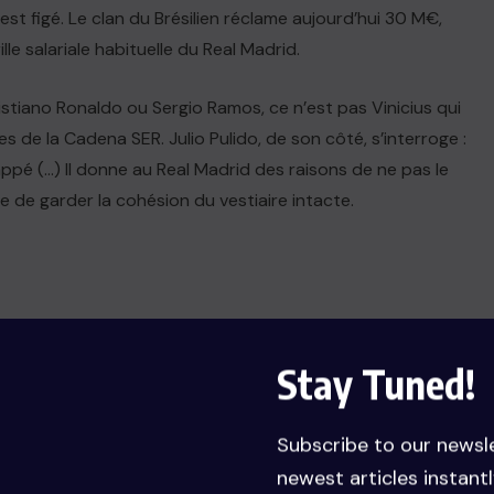
est figé. Le clan du Brésilien réclame aujourd’hui 30 M€,
le salariale habituelle du Real Madrid.
ristiano Ronaldo ou Sergio Ramos, ce n’est pas Vinicius qui
ndes de la Cadena SER. Julio Pulido, de son côté, s’interroge :
appé (…) Il donne au Real Madrid des raisons de ne pas le
te de garder la cohésion du vestiaire intacte.
Stay Tuned!
accentué ces derniers mois. Selon Marcos López, « le
Subscribe to our newsl
ement à l’écart au Real Madrid. Il se croyait le roi et la
newest articles instantl