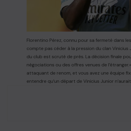
Florentino Pérez, connu pour sa fermeté dans les
compte pas céder à la pression du clan Vinicius 
du club est scruté de près. La décision finale pou
négociations ou des offres venues de l’étrange
attaquant de renom, et vous avez une équipe fixe
ACTUALITE
entendre qu’un départ de Vinicius Junior n’aurait
Le président Lula sur la situation
de Cuba
MARCH 6, 2026