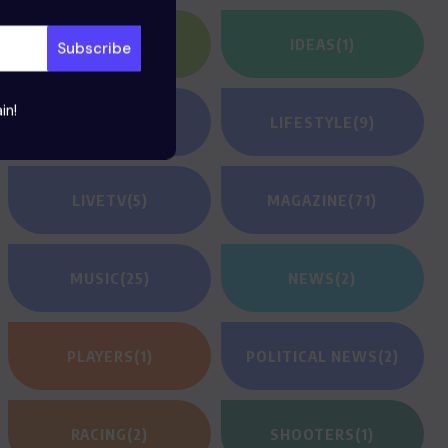
HEROES
(2)
IDEAS
(1)
in!
JEUNESSE
(23)
LIFESTYLE
(9)
LIVETV
(5)
MAGAZINE
(71)
MUSIC
(25)
NEWS
(2)
PLAYERS
(1)
POLITICAL NEWS
(2)
RACING
(2)
SHOOTERS
(1)