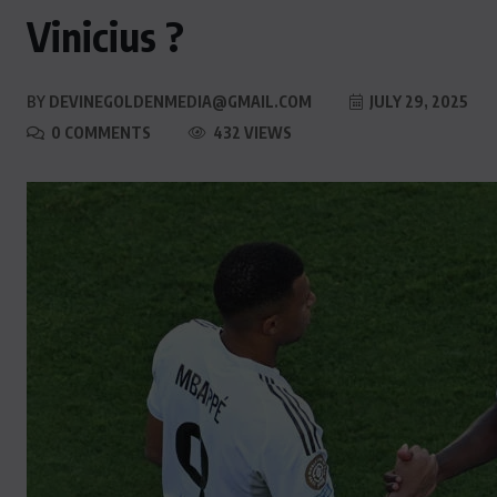
Vinicius ?
BY
DEVINEGOLDENMEDIA@GMAIL.COM
JULY 29, 2025
0 COMMENTS
432 VIEWS